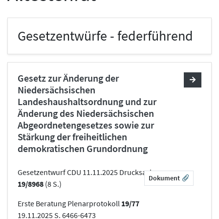
Gesetzentwürfe - federführend
Gesetz zur Änderung der
Niedersächsischen
Landeshaushaltsordnung und zur
Änderung des Niedersächsischen
Abgeordnetengesetzes sowie zur
Stärkung der freiheitlichen
demokratischen Grundordnung
Gesetzentwurf CDU 11.11.2025 Drucksache
Dokument
19/8968
(8 S.)
Erste Beratung Plenarprotokoll
19/77
19.11.2025 S. 6466-6473