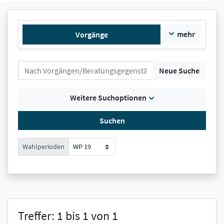
mehr
Vorgänge
Neue Suche
Weitere Suchoptionen
Suchen
Wahlperioden
WP 19
Treffer: 1 bis 1 von 1