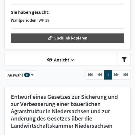
Sie haben gesucht:
:
Wahlperioden
WP 19
Suchlink kopieren
Ansicht
Previous
current
Next
1
Auswahl
0
Entwurf eines Gesetzes zur Sicherung und
zur Verbesserung einer bäuerlichen
Agrarstruktur in Niedersachsen und zur
Änderung des Gesetzes über die
Landwirtschaftskammer Niedersachsen