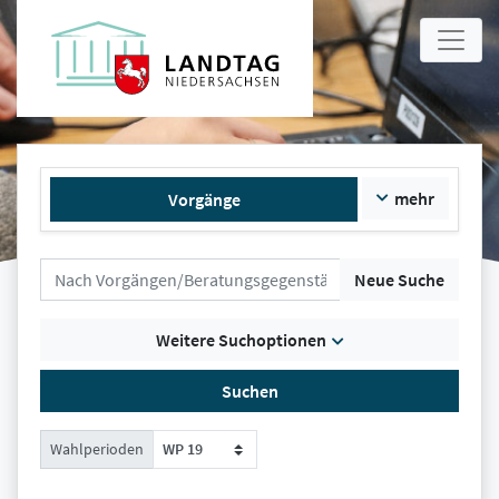
mehr
Vorgänge
Neue Suche
Weitere Suchoptionen
Suchen
Wahlperioden
WP 19