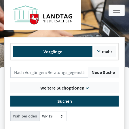
mehr
Vorgänge
Neue Suche
Weitere Suchoptionen
Suchen
Wahlperioden
WP 19