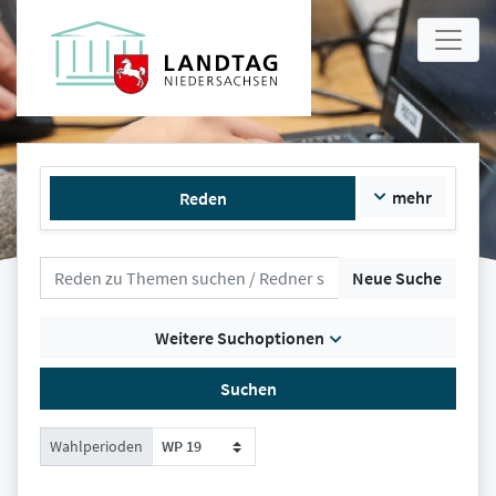
mehr
Reden
Neue Suche
Weitere Suchoptionen
Suchen
Wahlperioden
WP 19