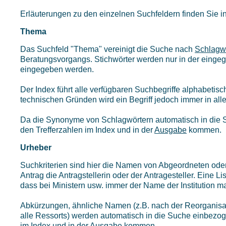
Erläuterungen zu den einzelnen Suchfeldern finden Sie in
Thema
Das Suchfeld "Thema" vereinigt die Suche nach
Schlagw
Beratungsvorgangs. Stichwörter werden nur in der einge
eingegeben werden.
Der Index führt alle verfügbaren Suchbegriffe alphabetis
technischen Gründen wird ein Begriff jedoch immer in all
Da die Synonyme von Schlagwörtern automatisch in die
den Trefferzahlen im Index und in der
Ausgabe
kommen.
Urheber
Suchkriterien sind hier die Namen von Abgeordneten oder 
Antrag die Antragstellerin oder der Antragesteller. Eine L
dass bei Ministern usw. immer der Name der Institution m
Abkürzungen, ähnliche Namen (z.B. nach der Reorganisati
alle Ressorts) werden automatisch in die Suche einbez
im Index und in der
Ausgabe
kommen.