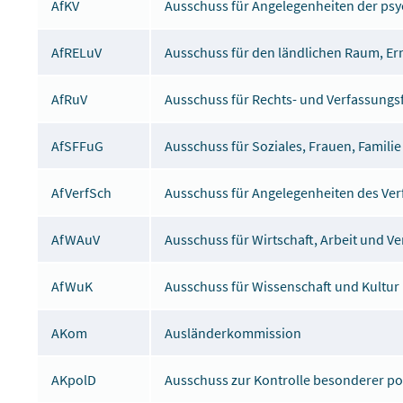
AfKV
Ausschuss für Angelegenheiten der ps
AfRELuV
Ausschuss für den ländlichen Raum, Er
AfRuV
Ausschuss für Rechts- und Verfassungs
AfSFFuG
Ausschuss für Soziales, Frauen, Famili
AfVerfSch
Ausschuss für Angelegenheiten des Ve
AfWAuV
Ausschuss für Wirtschaft, Arbeit und V
AfWuK
Ausschuss für Wissenschaft und Kultur
AKom
Ausländerkommission
AKpolD
Ausschuss zur Kontrolle besonderer po