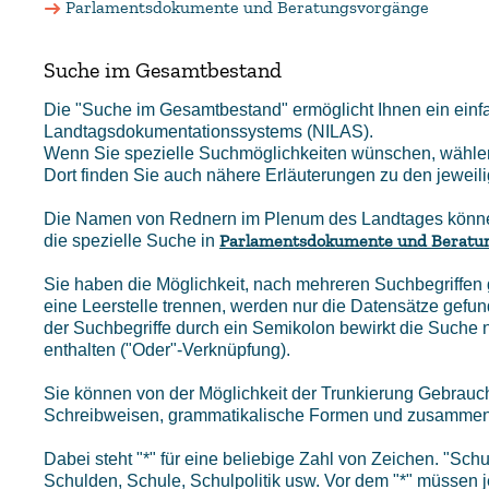
Parlamentsdokumente und Beratungsvorgänge
Suche im Gesamtbestand
Die "Suche im Gesamtbestand" ermöglicht Ihnen ein einfa
Landtagsdokumentationssystems (NILAS).
Wenn Sie spezielle Suchmöglichkeiten wünschen, wählen 
Dort finden Sie auch nähere Erläuterungen zu den jeweil
Die Namen von Rednern im Plenum des Landtages können 
Parlamentsdokumente und Beratu
die spezielle Suche in
Sie haben die Möglichkeit, nach mehreren Suchbegriffen g
eine Leerstelle trennen, werden nur die Datensätze gefun
der Suchbegriffe durch ein Semikolon bewirkt die Suche 
enthalten ("Oder"-Verknüpfung).
Sie können von der Möglichkeit der Trunkierung Gebrauc
Schreibweisen, grammatikalische Formen und zusammenge
Dabei steht "*" für eine beliebige Zahl von Zeichen. "Schul
Schulden, Schule, Schulpolitik usw. Vor dem "*" müssen 