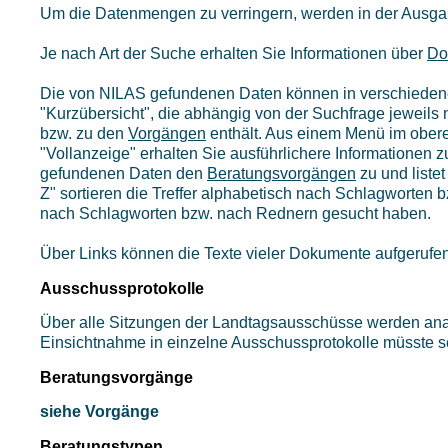
Um die Datenmengen zu verringern, werden in der Ausga
Je nach Art der Suche erhalten Sie Informationen über
Do
Die von NILAS gefundenen Daten können in verschiedene
"Kurzübersicht", die abhängig von der Suchfrage jeweils 
bzw. zu den
Vorgängen
enthält. Aus einem Menü im ober
"Vollanzeige" erhalten Sie ausführlichere Informationen z
gefundenen Daten den
Beratungsvorgängen
zu und liste
Z" sortieren die Treffer alphabetisch nach Schlagworten
nach Schlagworten bzw. nach Rednern gesucht haben.
Über Links können die Texte vieler Dokumente aufgerufe
Ausschussprotokolle
Über alle Sitzungen der Landtagsausschüsse werden analy
Einsichtnahme in einzelne Ausschussprotokolle müsste sch
Beratungsvorgänge
siehe Vorgänge
Beratungstypen