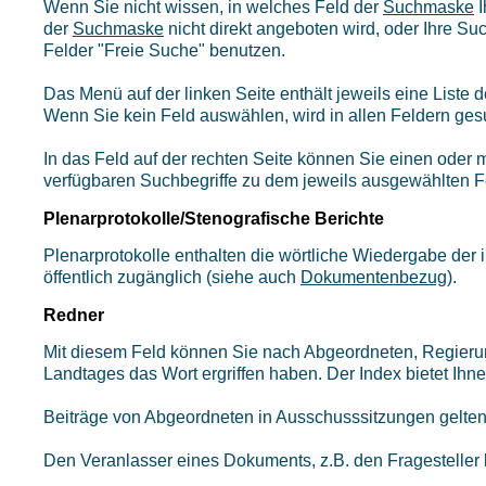
Wenn Sie nicht wissen, in welches Feld der
Suchmaske
I
der
Suchmaske
nicht direkt angeboten wird, oder Ihre Su
Felder "Freie Suche" benutzen.
Das Menü auf der linken Seite enthält jeweils eine List
Wenn Sie kein Feld auswählen, wird in allen Feldern ges
In das Feld auf der rechten Seite können Sie einen oder m
verfügbaren Suchbegriffe zu dem jeweils ausgewählten F
Plenarprotokolle/Stenografische Berichte
Plenarprotokolle enthalten die wörtliche Wiedergabe de
öffentlich zugänglich (siehe auch
Dokumentenbezug
).
Redner
Mit diesem Feld können Sie nach Abgeordneten, Regieru
Landtages das Wort ergriffen haben. Der Index bietet Ih
Beiträge von Abgeordneten in Ausschusssitzungen gelten
Den Veranlasser eines Dokuments, z.B. den Fragesteller b