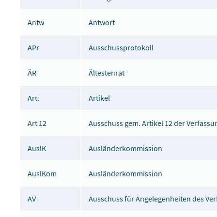
Antw
Antwort
APr
Ausschussprotokoll
ÄR
Ältestenrat
Art.
Artikel
Art 12
Ausschuss gem. Artikel 12 der Verfassu
AuslK
Ausländerkommission
AuslKom
Ausländerkommission
AV
Ausschuss für Angelegenheiten des Ve