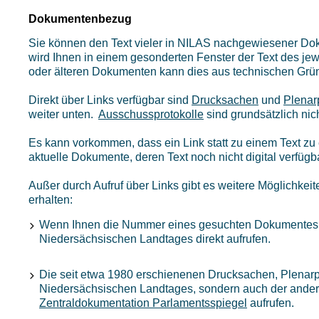
Dokumentenbezug
Sie können den Text vieler in NILAS nachgewiesener Doku
wird Ihnen in einem gesonderten Fenster der Text des j
oder älteren Dokumenten kann dies aus technischen Grün
Direkt über Links verfügbar sind
Drucksachen
und
Plenar
weiter unten.
Ausschussprotokolle
sind grundsätzlich nich
Es kann vorkommen, dass ein Link statt zu einem Text zu 
aktuelle Dokumente, deren Text noch nicht digital verfügba
Außer durch Aufruf über Links gibt es weitere Möglichk
erhalten:
Wenn Ihnen die Nummer eines gesuchten Dokumentes be
Niedersächsischen Landtages direkt aufrufen.
Die seit etwa 1980 erschienenen Drucksachen, Plenarpr
Niedersächsischen Landtages, sondern auch der andere
Zentraldokumentation Parlamentsspiegel
aufrufen.