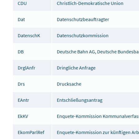
CDU
Christlich-Demokratische Union
Dat
Datenschutzbeauftragter
DatenschK
Datenschutzkommission
DB
Deutsche Bahn AG, Deutsche Bundesb
DrglAnfr
Dringliche Anfrage
Drs
Drucksache
EAntr
Entschließungsantrag
EkKV
Enquete-Kommission Kommunalverfas
EkomParlRef
Enquete-Kommission zur künftigen Arb