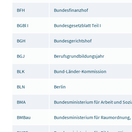
BFH
Bundesfinanzhof
BGBl I
Bundesgesetzblatt Teil I
BGH
Bundesgerichtshof
BGJ
Berufsgrundbildungsjahr
BLK
Bund-Länder-Kommission
BLN
Berlin
BMA
Bundesministerium für Arbeit und Soz
BMBau
Bundesministerium für Raumordnung,