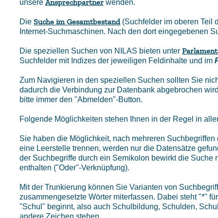
Ansprechpartner
unsere
wenden.
Suche im Gesamtbestand
Die
(Suchfelder im oberen Teil
Internet-Suchmaschinen. Nach den dort eingegebenen Such
Parlament
Die speziellen Suchen von NILAS bieten unter
Suchfelder mit Indizes der jeweiligen Feldinhalte und im
Zum Navigieren in den speziellen Suchen sollten Sie nich
dadurch die Verbindung zur Datenbank abgebrochen wir
bitte immer den "Abmelden"-Button.
Folgende Möglichkeiten stehen Ihnen in der Regel in all
Sie haben die Möglichkeit, nach mehreren Suchbegriffen g
eine Leerstelle trennen, werden nur die Datensätze gefun
der Suchbegriffe durch ein Semikolon bewirkt die Suche 
enthalten ("Oder"-Verknüpfung).
Mit der Trunkierung können Sie Varianten von Suchbegri
zusammengesetzte Wörter miterfassen. Dabei steht "*" für 
"Schul" beginnt, also auch Schulbildung, Schulden, Schu
andere Zeichen stehen.