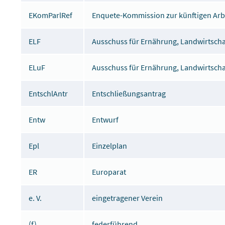
EKomParlRef
Enquete-Kommission zur künftigen Arb
ELF
Ausschuss für Ernährung, Landwirtscha
ELuF
Ausschuss für Ernährung, Landwirtscha
EntschlAntr
Entschließungsantrag
Entw
Entwurf
Epl
Einzelplan
ER
Europarat
e. V.
eingetragener Verein
(f)
federführend