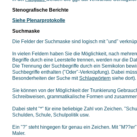
Stenografische Berichte
Siehe Plenarprotokolle
Suchmaske
Die Felder der Suchmaske sind logisch mit "und" verknüpf
In vielen Feldern haben Sie die Möglichkeit, nach mehrer
Begriffe durch eine Leerstelle trennen, werden nur die Da
Die Trennung der Suchbegriffe durch ein Semikolon bewir
Suchbegriffe enthalten ("Oder"-Verknüpfung). Dabei müs
Besonderheiten der Suche mit
Schlagwörtern
siehe dort).
Sie können von der Möglichkeit der Trunkierung Gebrauc
Schreibweisen, grammatikalische Formen und zusammenge
Dabei steht "*" für eine beliebige Zahl von Zeichen. "Schul
Schulden, Schule, Schulpolitik usw.
Ein "?" steht hingegen für genau ein Zeichen. Mit "M??er
Maler.