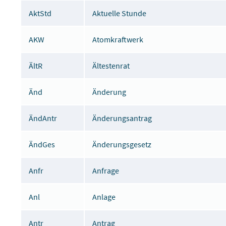
AktStd
Aktuelle Stunde
AKW
Atomkraftwerk
ÄltR
Ältestenrat
Änd
Änderung
ÄndAntr
Änderungsantrag
ÄndGes
Änderungsgesetz
Anfr
Anfrage
Anl
Anlage
Antr
Antrag