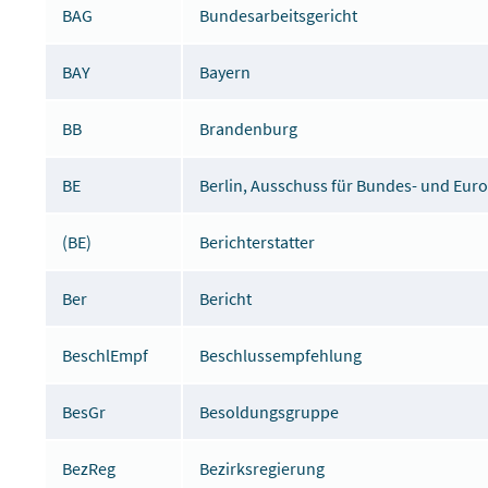
BAG
Bundesarbeitsgericht
BAY
Bayern
BB
Brandenburg
BE
Berlin, Ausschuss für Bundes- und Eu
(BE)
Berichterstatter
Ber
Bericht
BeschlEmpf
Beschlussempfehlung
BesGr
Besoldungsgruppe
BezReg
Bezirksregierung