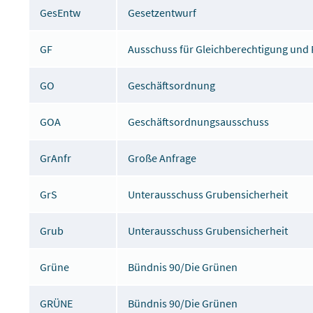
GesEntw
Gesetzentwurf
GF
Ausschuss für Gleichberechtigung und
GO
Geschäftsordnung
GOA
Geschäftsordnungsausschuss
GrAnfr
Große Anfrage
GrS
Unterausschuss Grubensicherheit
Grub
Unterausschuss Grubensicherheit
Grüne
Bündnis 90/Die Grünen
GRÜNE
Bündnis 90/Die Grünen