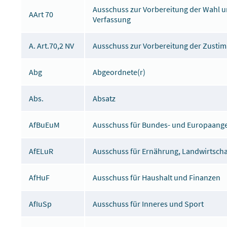
Ausschuss zur Vorbereitung der Wahl u
AArt 70
Verfassung
A. Art.70,2 NV
Ausschuss zur Vorbereitung der Zustim
Abg
Abgeordnete(r)
Abs.
Absatz
AfBuEuM
Ausschuss für Bundes- und Europaang
AfELuR
Ausschuss für Ernährung, Landwirtsch
AfHuF
Ausschuss für Haushalt und Finanzen
AfIuSp
Ausschuss für Inneres und Sport