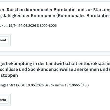
um Rückbau kommunaler Bürokratie und zur Stärkun
gsfähigkeit der Kommunen (Kommunales Bürokratier
okoll 19/94 24.06.2026 S 8000-8006
ment
erbekämpfung in der Landwirtschaft entbürokratisie
schlüsse und Sachkundenachweise anerkennen und 
 stoppen
ungsantrag CDU 19.05.2026 Drucksache 19/10665 (3 S.)
ment