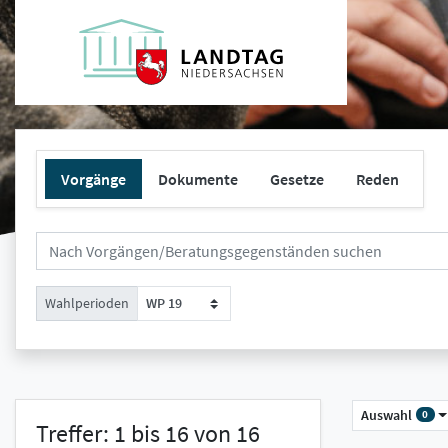
Vorgänge
Dokumente
Gesetze
Reden
Wahlperioden
WP 19
Auswahl
0
Treffer: 1 bis 16 von 16