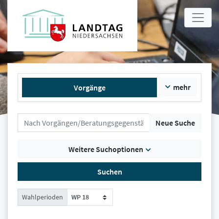
mehr
Vorgänge
Neue Suche
Weitere Suchoptionen
Suchen
Wahlperioden
WP 18