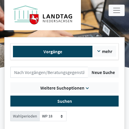
mehr
Vorgänge
Neue Suche
Weitere Suchoptionen
Suchen
Wahlperioden
WP 18