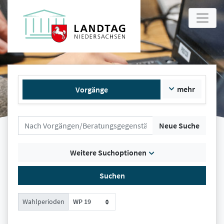
mehr
Vorgänge
Neue Suche
Weitere Suchoptionen
Suchen
Wahlperioden
WP 19