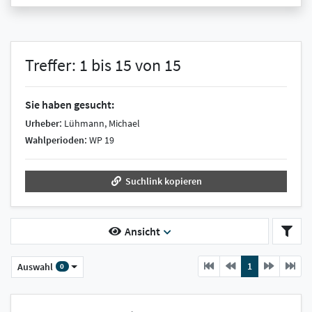
Treffer: 1 bis 15 von 15
Sie haben gesucht:
:
Urheber
Lühmann, Michael
:
Wahlperioden
WP 19
Suchlink kopieren
Ansicht
Previous
current
Next
1
Auswahl
0