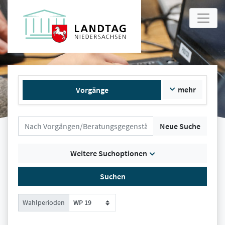
mehr
Vorgänge
Neue Suche
Weitere Suchoptionen
Suchen
Wahlperioden
WP 19