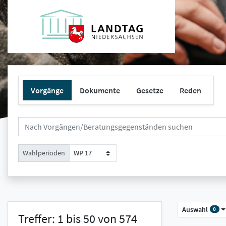
Vorgänge
Dokumente
Gesetze
Reden
Wahlperioden
WP 17
Auswahl
0
Treffer: 1 bis 50 von 574