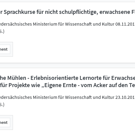
r Sprachkurse für nicht schulpflichtige, erwachsene F
edersächsisches Ministerium für Wissenschaft und Kultur 08.11.20
S.)
ment
che Mühlen - Erlebnisorientierte Lernorte für Erwach
für Projekte wie „Eigene Ernte - vom Acker auf den Te
edersächsisches Ministerium für Wissenschaft und Kultur 23.10.20
S.)
ment