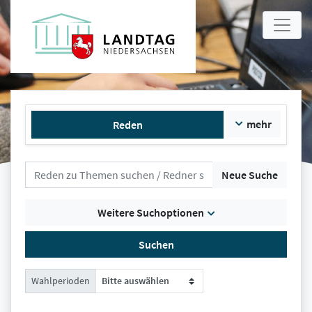
mehr
Reden
Neue Suche
Weitere Suchoptionen
Suchen
Wahlperioden
Bitte auswählen